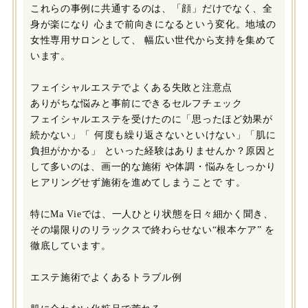
これらの事例に共通するのは、「顔」だけでなく、全
身が楽になり 心まで前向きになるという変化。地域の
女性専用サロンとして、 幅広い世代から支持を集めて
います。
フェイシャルエステでよくある失敗と注意点
ありがちな悩みと事前にできるセルフチェック
フェイシャルエステを受けたのに「思ったほど効果が
続かない」「 何度も繰り返さないといけない」「肌に
負担がかかる」 といった経験はありませんか？原因と
して多いのは、画一的な施術 や体調・悩みをしっかり
ヒアリングせず施術を進めてしまうことで す。
特にMa Vieでは、一人ひとり状態を日々細かく聞き、
その場限りのリラックスで終わらせない“根本ケア” を
徹底しています。
エステ施術でよくあるトラブル例