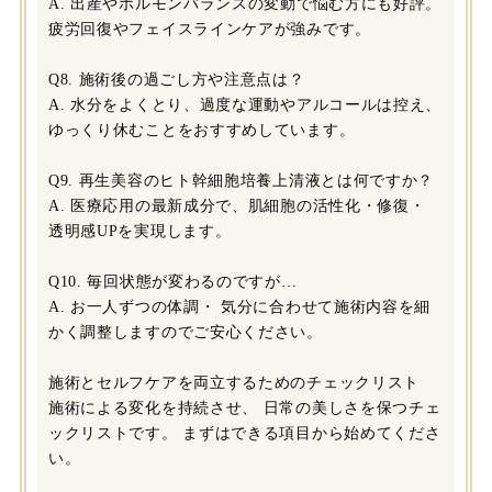
A. 出産やホルモンバランスの変動で悩む方にも好評。
疲労回復やフェイスラインケアが強みです。
Q8. 施術後の過ごし方や注意点は？
A. 水分をよくとり、過度な運動やアルコールは控え、
ゆっくり休むことをおすすめしています。
Q9. 再生美容のヒト幹細胞培養上清液とは何ですか？
A. 医療応用の最新成分で、肌細胞の活性化・修復・
透明感UPを実現します。
Q10. 毎回状態が変わるのですが…
A. お一人ずつの体調・ 気分に合わせて施術内容を細
かく調整しますのでご安心ください。
施術とセルフケアを両立するためのチェックリスト
施術による変化を持続させ、 日常の美しさを保つチェ
ックリストです。 まずはできる項目から始めてくださ
い。