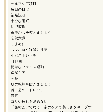
セルフケア項目
毎日の目安
補足説明
十分な睡眠
6～7時間
夜更かしを控えましょう
姿勢意識
こまめに
スマホ首や猫背に注意
小顔ストレッチ
1日1回
簡単なフェイス運動
保湿ケア
朝晩
肌の乾燥を防ぎましょう
首・肩のストレッチ
適宜
コリや疲れを溜めない
「施術だけでなく日常のケアで美しさをキープす