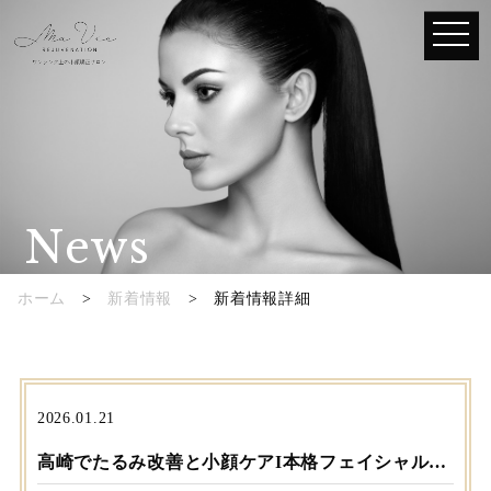
news
ホーム
>
新着情報
> 新着情報詳細
2026.01.21
高崎でたるみ改善と小顔ケアΙ本格フェイシャルエステ Ma Vie