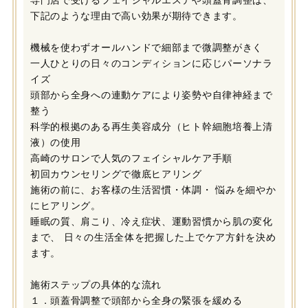
専門店で受けるフェイシャルエステや頭蓋骨調整は、
下記のような理由で高い効果が期待できます。
機械を使わずオールハンドで細部まで微調整がきく
一人ひとりの日々のコンディションに応じパーソナラ
イズ
頭部から全身への連動ケアにより姿勢や自律神経まで
整う
科学的根拠のある再生美容成分（ヒト幹細胞培養上清
液）の使用
高崎のサロンで人気のフェイシャルケア手順
初回カウンセリングで徹底ヒアリング
施術の前に、お客様の生活習慣・体調・ 悩みを細やか
にヒアリング。
睡眠の質、肩こり、冷え症状、運動習慣から肌の変化
まで、 日々の生活全体を把握した上でケア方針を決め
ます。
施術ステップの具体的な流れ
１．頭蓋骨調整で頭部から全身の緊張を緩める