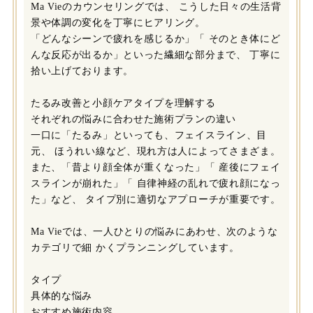
Ma Vieのカウンセリングでは、 こうした日々の生活背
景や体調の変化を丁寧にヒアリング。
「どんなシーンで疲れを感じるか」「 そのとき体にど
んな反応が出るか」といった繊細な部分まで、 丁寧に
拾い上げております。
たるみ改善と小顔ケアタイプを理解する
それぞれの悩みに合わせた施術プランの違い
一口に「たるみ」といっても、フェイスライン、目
元、 ほうれい線など、現れ方は人によってさまざま。
また、「昔より顔全体が重くなった」「 産後にフェイ
スラインが崩れた」「 自律神経の乱れで疲れ顔になっ
た」など、 タイプ別に適切なアプローチが重要です。
Ma Vieでは、一人ひとりの悩みにあわせ、次のような
カテゴリで細 かくプランニングしています。
タイプ
具体的な悩み
おすすめ施術内容