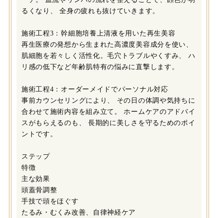
るくなり、 全身の疲れも抜けていきます。
施術工程3：幹細胞培養上清液を用いた再生美容
再生医療の発想から生まれた高濃度美容成分を使い、
肌細胞を若々しく活性化。毛穴トラブルやくすみ、 ハ
リ感の低下など年齢肌特有の悩みに直撃します。
施術工程4：オーダーメイドでパーソナル対応
事前カウンセリングにより、 その日の体調や気持ちに
合わせて施術内容を組み立て。 ホームケアのアドバイ
スがもらえるのも、 長期的に美しさを守るためのポイ
ントです。
ステップ
特徴
主な効果
頭蓋骨調整
手技で頭をほぐす
たるみ・むくみ改善、自律神経ケア