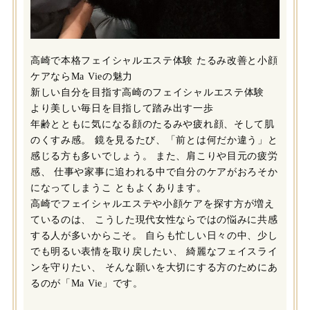
高崎で本格フェイシャルエステ体験 たるみ改善と小顔
ケアならMa Vieの魅力
新しい自分を目指す高崎のフェイシャルエステ体験
より美しい毎日を目指して踏み出す一歩
年齢とともに気になる顔のたるみや疲れ顔、そして肌
のくすみ感。 鏡を見るたび、「前とは何だか違う」と
感じる方も多いでしょう。 また、肩こりや目元の疲労
感、 仕事や家事に追われる中で自分のケアがおろそか
になってしまうこ ともよくあります。
高崎でフェイシャルエステや小顔ケアを探す方が増え
ているのは、 こうした現代女性ならではの悩みに共感
する人が多いからこそ。 自らも忙しい日々の中、少し
でも明るい表情を取り戻したい、 綺麗なフェイスライ
ンを守りたい、 そんな願いを大切にする方のためにあ
るのが「Ma Vie」です。