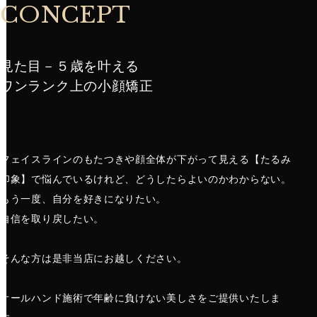
CONCEPT
見た目－５歳を叶える
​​​​​​​ワンランク上の小顔矯正
フェイスラインのもたつきや顔全体が下がって見える【たるみ
印象】で悩んでいるけれど、どうしたらよいのかわからない。
もう一度、自分を好きになりたい。
​​​​​​​自信を取り戻したい。
そんな方は是非当店にお越しください。
​オールハンド施術で年齢に負けない美しさをご提供いたしま